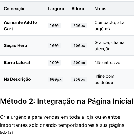
Colocação
Largura
Altura
Notas
Acima de Add to
Compacto, alta
100%
250px
Cart
urgência
Grande, chama
Seção Hero
100%
400px
atenção
Barra Lateral
Não intrusivo
100%
300px
Inline com
Na Descrição
600px
250px
conteúdo
Método 2: Integração na Página Inicial
Crie urgência para vendas em toda a loja ou eventos
importantes adicionando temporizadores à sua página
inicial.