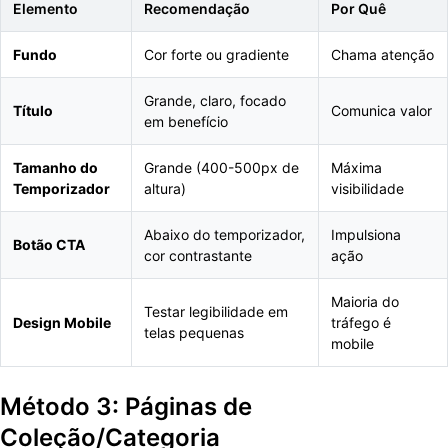
Elemento
Recomendação
Por Quê
Fundo
Cor forte ou gradiente
Chama atenção
Grande, claro, focado
Título
Comunica valor
em benefício
Tamanho do
Grande (400-500px de
Máxima
Temporizador
altura)
visibilidade
Abaixo do temporizador,
Impulsiona
Botão CTA
cor contrastante
ação
Maioria do
Testar legibilidade em
Design Mobile
tráfego é
telas pequenas
mobile
Método 3: Páginas de
Coleção/Categoria