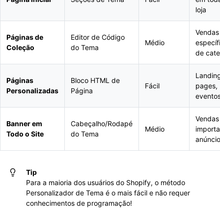
loja
Vendas
Páginas de
Editor de Código
Médio
específ
Coleção
do Tema
de cate
Landin
Páginas
Bloco HTML de
Fácil
pages,
Personalizadas
Página
evento
Vendas
Banner em
Cabeçalho/Rodapé
Médio
importa
Todo o Site
do Tema
anúnci
Tip
Para a maioria dos usuários do Shopify, o método
Personalizador de Tema é o mais fácil e não requer
conhecimentos de programação!