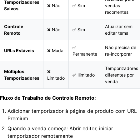
Temporizadores
❌ Não
✅ Sim
vendas
Salvos
recorrentes
Controle
Atualizar sem
❌ Não
✅ Sim
Remoto
editar tema
✅
Não precisa de
URLs Estáveis
❌ Muda
Permanente
re-incorporar
Temporizadores
Múltiplos
❌
✅ Ilimitado
diferentes por
Temporizadores
Limitado
venda
Fluxo de Trabalho de Controle Remoto:
Adicionar temporizador à página de produto com URL
Premium
Quando a venda começa: Abrir editor, iniciar
temporizador remotamente