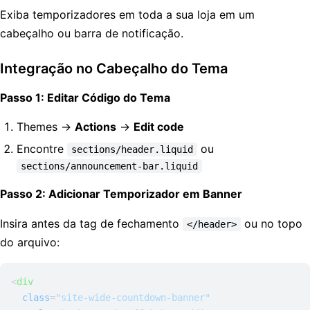
Exiba temporizadores em toda a sua loja em um
cabeçalho ou barra de notificação.
Integração no Cabeçalho do Tema
Passo 1: Editar Código do Tema
Themes →
Actions
→
Edit code
Encontre
ou
sections/header.liquid
sections/announcement-bar.liquid
Passo 2: Adicionar Temporizador em Banner
Insira antes da tag de fechamento
ou no topo
</header>
do arquivo:
<
div
class
=
"site-wide-countdown-banner"