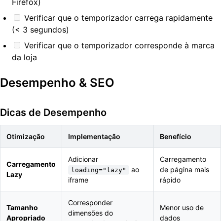
Firefox)
Verificar que o temporizador carrega rapidamente
(< 3 segundos)
Verificar que o temporizador corresponde à marca
da loja
Desempenho & SEO
Dicas de Desempenho
Otimização
Implementação
Benefício
Adicionar
Carregamento
Carregamento
ao
de página mais
loading="lazy"
Lazy
iframe
rápido
Corresponder
Tamanho
Menor uso de
dimensões do
Apropriado
dados