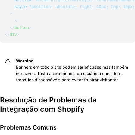
style
=
"position: absolute; right: 10px; top: 10px;
  >
    ✕

</
button
>
</
div
>
Warning
Banners em todo o site podem ser eficazes mas também
intrusivos. Teste a experiência do usuário e considere
torná-los dispensáveis para evitar frustrar visitantes.
Resolução de Problemas da
Integração com Shopify
Problemas Comuns