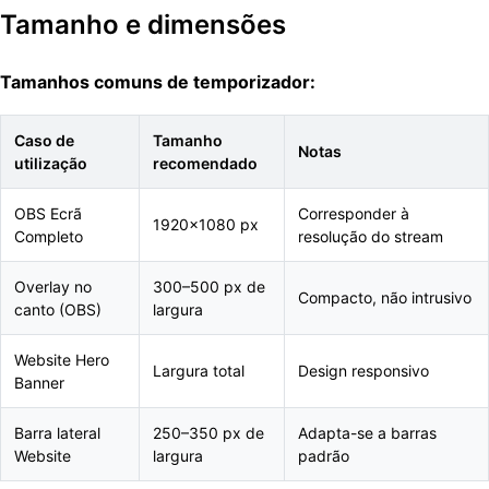
Tamanho e dimensões
Tamanhos comuns de temporizador:
Caso de
Tamanho
Notas
utilização
recomendado
OBS Ecrã
Corresponder à
1920x1080 px
Completo
resolução do stream
Overlay no
300–500 px de
Compacto, não intrusivo
canto (OBS)
largura
Website Hero
Largura total
Design responsivo
Banner
Barra lateral
250–350 px de
Adapta-se a barras
Website
largura
padrão