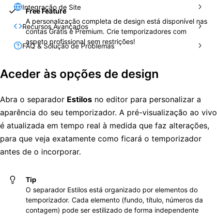
Integração de Site
Free Feature
A personalização completa de design está disponível nas
Recursos Avançados
contas Grátis e Premium. Crie temporizadores com
aspeto profissional sem restrições!
FAQ & Solução de Problemas
Aceder às opções de design
Abra o separador
Estilos
no editor para personalizar a
aparência do seu temporizador. A pré-visualização ao vivo
é atualizada em tempo real à medida que faz alterações,
para que veja exatamente como ficará o temporizador
antes de o incorporar.
Tip
O separador Estilos está organizado por elementos do
temporizador. Cada elemento (fundo, título, números da
contagem) pode ser estilizado de forma independente