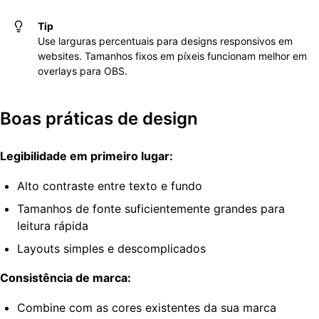
Tip
Use larguras percentuais para designs responsivos em
websites. Tamanhos fixos em píxeis funcionam melhor em
overlays para OBS.
Boas práticas de design
Legibilidade em primeiro lugar:
Alto contraste entre texto e fundo
Tamanhos de fonte suficientemente grandes para
leitura rápida
Layouts simples e descomplicados
Consistência de marca:
Combine com as cores existentes da sua marca