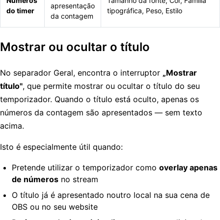
Números
Tamanho da fonte, Cor, Família
apresentação
do timer
tipográfica, Peso, Estilo
da contagem
Mostrar ou ocultar o título
No separador Geral, encontra o interruptor
„Mostrar
título"
, que permite mostrar ou ocultar o título do seu
temporizador. Quando o título está oculto, apenas os
números da contagem são apresentados — sem texto
acima.
Isto é especialmente útil quando:
Pretende utilizar o temporizador como
overlay apenas
de números
no stream
O título já é apresentado noutro local na sua cena de
OBS ou no seu website