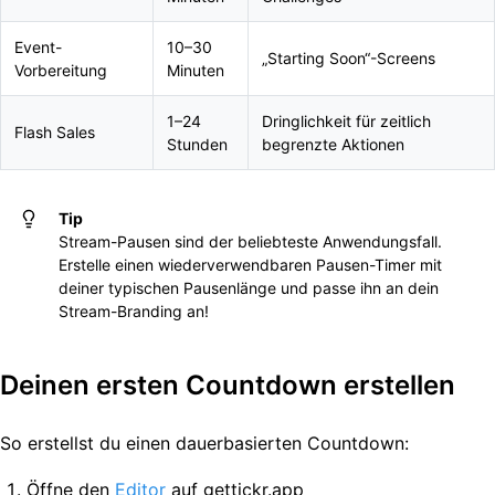
Event-
10–30
„Starting Soon“-Screens
Vorbereitung
Minuten
1–24
Dringlichkeit für zeitlich
Flash Sales
Stunden
begrenzte Aktionen
Tip
Stream-Pausen sind der beliebteste Anwendungsfall.
Erstelle einen wiederverwendbaren Pausen-Timer mit
deiner typischen Pausenlänge und passe ihn an dein
Stream-Branding an!
Deinen ersten Countdown erstellen
So erstellst du einen dauerbasierten Countdown:
Öffne den
Editor
auf gettickr.app